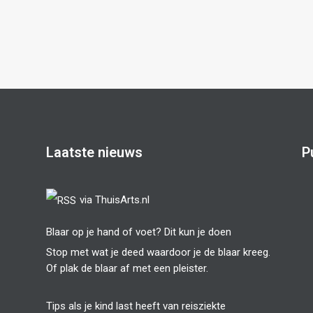
Laatste nieuws
P
via ThuisArts.nl
Blaar op je hand of voet? Dit kun je doen
Stop met wat je deed waardoor je de blaar kreeg.
Of plak de blaar af met een pleister.
Tips als je kind last heeft van reisziekte