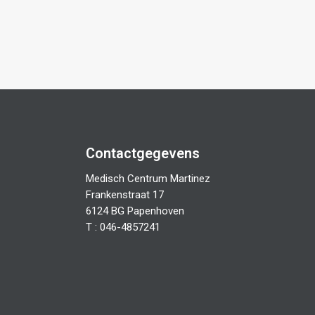
Contactgegevens
Medisch Centrum Martinez
Frankenstraat 17
6124 BG Papenhoven
T : 046-4857241